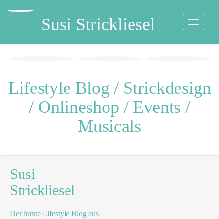
Direkt
zum
Susi Strickliesel
Toggle
Inhalt
navigati
Lifestyle Blog / Strickdesign
/ Onlineshop / Events /
Musicals
Susi
Strickliesel
Der bunte Lifestyle Blog aus